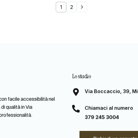
1
2
Lo studio
Via Boccaccio, 39, Mi
 facile accessibilità nel
di qualità in Via
Chiamaci al numero
professionalità.
379 245 3004