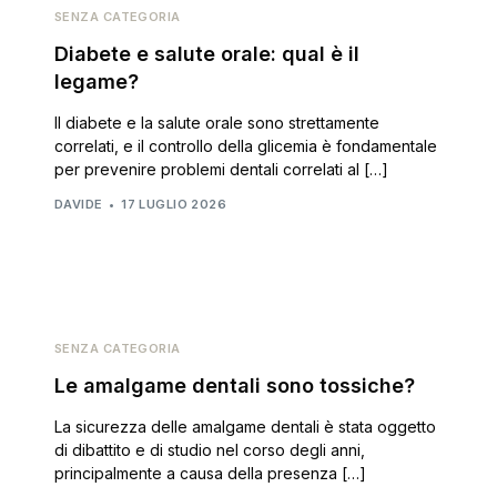
SENZA CATEGORIA
Diabete e salute orale: qual è il
legame?
Il diabete e la salute orale sono strettamente
correlati, e il controllo della glicemia è fondamentale
per prevenire problemi dentali correlati al […]
DAVIDE
17 LUGLIO 2026
SENZA CATEGORIA
Le amalgame dentali sono tossiche?
La sicurezza delle amalgame dentali è stata oggetto
di dibattito e di studio nel corso degli anni,
principalmente a causa della presenza […]