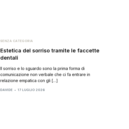
i
Contatti
SENZA CATEGORIA
Estetica del sorriso tramite le faccette
dentali
Il sorriso e lo sguardo sono la prima forma di
comunicazione non verbale che ci fa entrare in
relazione empatica con gli […]
DAVIDE
17 LUGLIO 2026