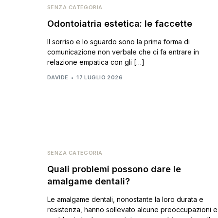
SENZA CATEGORIA
Odontoiatria estetica: le faccette
Il sorriso e lo sguardo sono la prima forma di
comunicazione non verbale che ci fa entrare in
relazione empatica con gli […]
DAVIDE
17 LUGLIO 2026
SENZA CATEGORIA
Quali problemi possono dare le
amalgame dentali?
Le amalgame dentali, nonostante la loro durata e
resistenza, hanno sollevato alcune preoccupazioni e