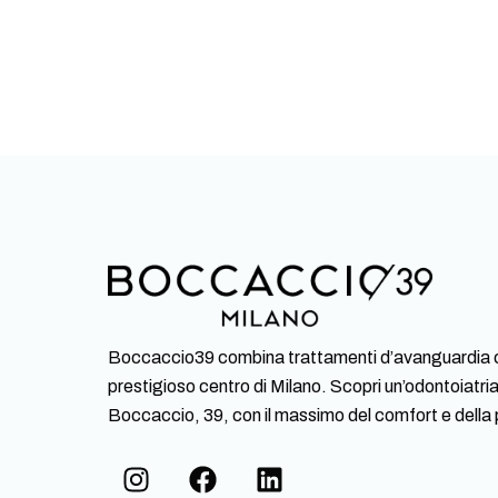
Boccaccio39 combina trattamenti d’avanguardia con
prestigioso centro di Milano. Scopri un’odontoiatria 
Boccaccio, 39, con il massimo del comfort e della 