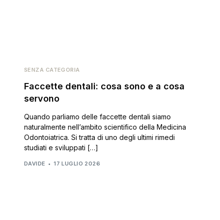
Homepage
Chi Siamo
Serviz
SENZA CATEGORIA
Faccette dentali: cosa sono e a cosa
servono
Quando parliamo delle faccette dentali siamo
naturalmente nell’ambito scientifico della Medicina
Odontoiatrica. Si tratta di uno degli ultimi rimedi
studiati e sviluppati […]
DAVIDE
17 LUGLIO 2026