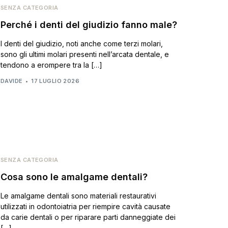
SENZA CATEGORIA
Perché i denti del giudizio fanno male?
I denti del giudizio, noti anche come terzi molari,
sono gli ultimi molari presenti nell’arcata dentale, e
tendono a erompere tra la […]
DAVIDE
17 LUGLIO 2026
SENZA CATEGORIA
Cosa sono le amalgame dentali?
Le amalgame dentali sono materiali restaurativi
utilizzati in odontoiatria per riempire cavità causate
da carie dentali o per riparare parti danneggiate dei
[…]