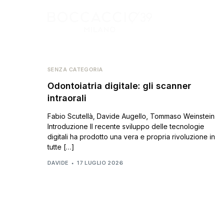
SENZA CATEGORIA
Odontoiatria digitale: gli scanner
intraorali
Fabio Scutellà, Davide Augello, Tommaso Weinstein
Introduzione Il recente sviluppo delle tecnologie
digitali ha prodotto una vera e propria rivoluzione in
tutte […]
DAVIDE
17 LUGLIO 2026